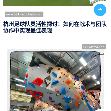
杭州足球队灵活性探讨：如何在战术与团队
协作中实现最佳表现