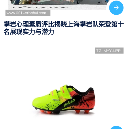
攀岩心理素质评比揭晓上海攀岩队荣登第十
名展现实力与潜力