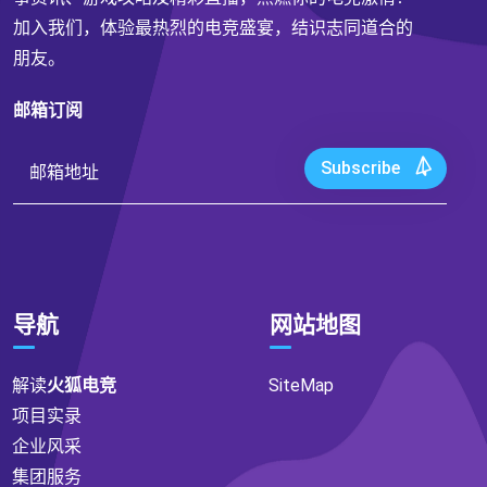
加入我们，体验最热烈的电竞盛宴，结识志同道合的
朋友。
邮箱订阅
Subscribe
导航
网站地图
解读
火狐电竞
SiteMap
项目实录
企业风采
集团服务