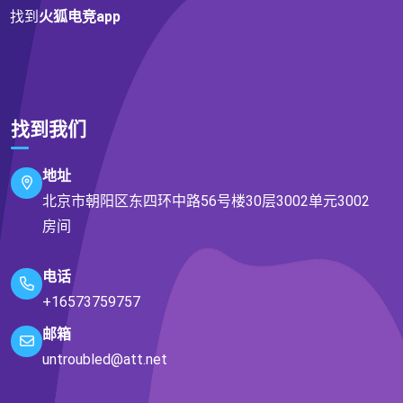
找到
火狐电竞app
找到我们
地址
北京市朝阳区东四环中路56号楼30层3002单元3002
房间
电话
+16573759757
邮箱
untroubled@att.net