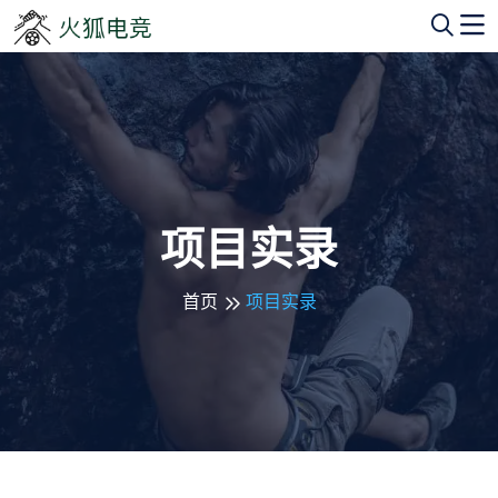
项目实录
首页
项目实录