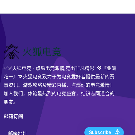
✅✅火狐电竞 - 点燃电竞激情,竞出非凡精彩! 💖『亚洲
唯一』💖火狐电竞致力于为电竞爱好者提供最新的赛
事资讯、游戏攻略及精彩直播，点燃你的电竞激情！
加入我们，体验最热烈的电竞盛宴，结识志同道合的
朋友。
邮箱订阅
Subscribe