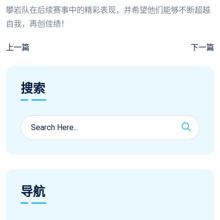
攀岩队在后续赛事中的精彩表现，并希望他们能够不断超越
自我，再创佳绩！
上一篇
下一篇
搜索
导航