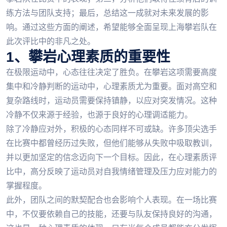
练方法与团队支持；最后，总结这一成就对未来发展的影
响。通过这些方面的阐述，希望能够全面呈现上海攀岩队在
此次评比中的非凡之处。
1、攀岩心理素质的重要性
在极限运动中，心态往往决定了胜负。在攀岩这项需要高度
集中和冷静判断的运动中，心理素质尤为重要。面对高空和
复杂路线时，运动员需要保持镇静，以应对突发情况。这种
冷静不仅来源于经验，也源于良好的心理调适能力。
除了冷静应对外，积极的心态同样不可或缺。许多顶尖选手
在比赛中都曾经历过失败，但他们能够从失败中吸取教训，
并以更加坚定的信念迈向下一个目标。因此，在心理素质评
比中，高分反映了运动员对自我情绪管理及压力应对能力的
掌握程度。
此外，团队之间的默契配合也会影响个人表现。在一场比赛
中，不仅要依赖自己的技能，还要与队友保持良好的沟通，