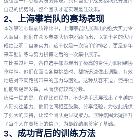
这也是一种心理素质的体现。只有当每个成员都能充分发挥
自己的优势时，整个团队才能实现最佳效果。
2、上海攀岩队的赛场表现
本次攀岩心理素质评比中，上海攀岩队展现出的强大实力令
人瞩目。他们在众多参赛队伍中脱颖而出，以第十名的优异
成绩证明了自身实力。这不仅是一次简单的排名，更是多年
来辛勤训练与努力拼搏之后的一次集中展示。
在比赛过程中，各位选手都表现出了极高的专注力和团结协
作精神。他们在面临各类挑战时，都能迅速做出调整，有效
地应对不同路线带来的压力与困难。这种从容不迫，使得他
们能够稳定发挥，从而获得较高分数。
值得一提的是，在评比过程中，不少选手还展现出了卓越的
人际交往能力。他们之间相互鼓励、分享经验，为彼此提供
了强大的支持，让整个团队更显凝聚力。这种氛围无疑提升
了每个人在赛场上的信心，为最终结果奠定了基础。
3、成功背后的训练方法