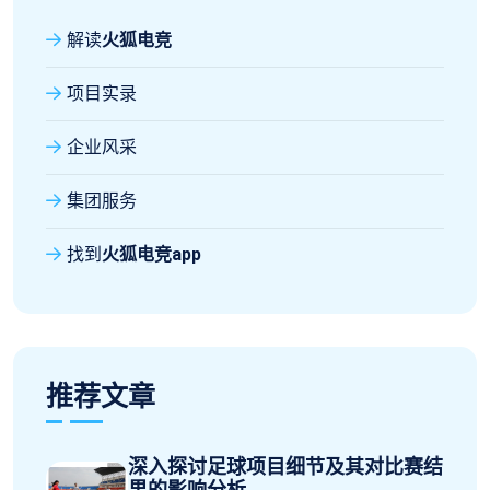
解读
火狐电竞
项目实录
企业风采
集团服务
找到
火狐电竞app
推荐文章
深入探讨足球项目细节及其对比赛结