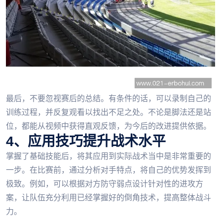
最后，不要忽视赛后的总结。有条件的话，可以录制自己的
训练过程，并反复观看以找出不足之处。不论是脚法还是站
位，都能从视频中获得直观反馈，为今后的改进提供依据。
4、应用技巧提升战术水平
掌握了基础技能后，将其应用到实际战术当中是非常重要的
一步。在比赛前，通过分析对手特点，将自己的优势发挥到
极致。例如，可以根据对方防守弱点设计针对性的进攻方
案，让队伍充分利用已经掌握好的倒角技术，提高整体战斗
力。