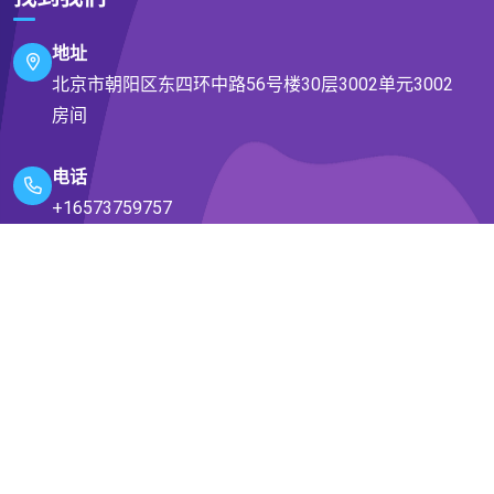
地址
北京市朝阳区东四环中路56号楼30层3002单元3002
房间
电话
+16573759757
邮箱
untroubled@att.net
© 2026 - 版权所有
火狐电竞 - 点燃电竞激情,竞出非凡精彩!