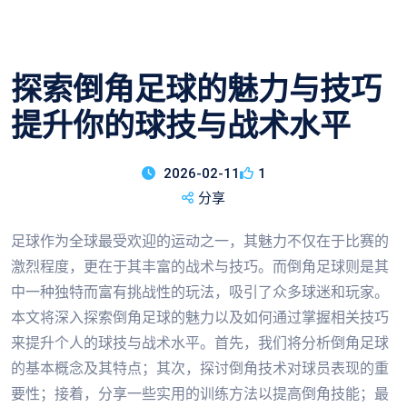
探索倒角足球的魅力与技巧
提升你的球技与战术水平
2026-02-11
1
分享
足球作为全球最受欢迎的运动之一，其魅力不仅在于比赛的
激烈程度，更在于其丰富的战术与技巧。而倒角足球则是其
中一种独特而富有挑战性的玩法，吸引了众多球迷和玩家。
本文将深入探索倒角足球的魅力以及如何通过掌握相关技巧
来提升个人的球技与战术水平。首先，我们将分析倒角足球
的基本概念及其特点；其次，探讨倒角技术对球员表现的重
要性；接着，分享一些实用的训练方法以提高倒角技能；最