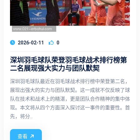
2026-02-11
0
深圳羽毛球队荣登羽毛球战术排行榜第
二名展现强大实力与团队默契
深圳羽毛球队最近在羽毛球战术排行榜中荣登第二名，
展现出强大的实力与团队默契。这一成就不仅反映了球
队在技术和战术上的精湛，更是团队合作精神的集中体
现。本文将从四个方面深入探讨这一事件的重要性。首
先，将分...
查看