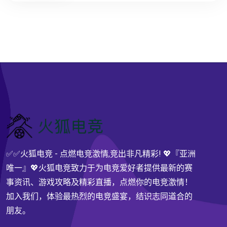
✅✅火狐电竞 - 点燃电竞激情,竞出非凡精彩! 💖『亚洲
唯一』💖火狐电竞致力于为电竞爱好者提供最新的赛
事资讯、游戏攻略及精彩直播，点燃你的电竞激情！
加入我们，体验最热烈的电竞盛宴，结识志同道合的
朋友。