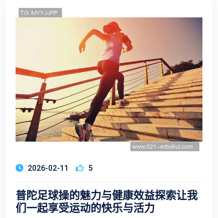
2026-02-11
5
普陀足球操的魅力与健康效益探索让我
们一起享受运动的快乐与活力