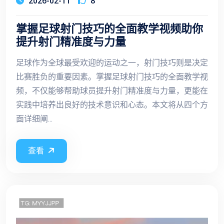
2026-02-11
8
掌握足球射门技巧的全面教学视频助你
提升射门精准度与力量
足球作为全球最受欢迎的运动之一，射门技巧则是决定
比赛胜负的重要因素。掌握足球射门技巧的全面教学视
频，不仅能够帮助球员提升射门精准度与力量，更能在
实践中培养出良好的技术意识和心态。本文将从四个方
面详细阐...
查看