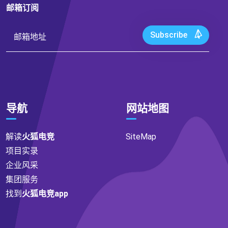
邮箱订阅
Subscribe
导航
网站地图
解读
火狐电竞
SiteMap
项目实录
企业风采
集团服务
找到
火狐电竞app