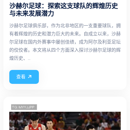
沙赫尔足球：探索这支球队的辉煌历史
与未来发展潜力
沙赫尔足球俱乐部，作为北非地区的一支重要球队，拥
有着辉煌的历史和潜力巨大的未来。自成立以来，沙赫
尔足球在国内外赛事中屡创佳绩，成为阿尔及利亚足坛
的佼佼者。本文将从四个方面深入探讨沙赫尔足球的辉
煌历史、...
查看